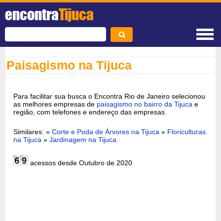
encontra
Tijuca
Paisagismo na Tijuca
Para facilitar sua busca o Encontra Rio de Janeiro selecionou
as melhores empresas de
paisagismo no bairro da Tijuca
e
região, com telefones e endereço das empresas.
Similares: »
Corte e Poda de Árvores na Tijuca
»
Floriculturas
na Tijuca
»
Jardinagem na Tijuca
acessos desde Outubro de 2020