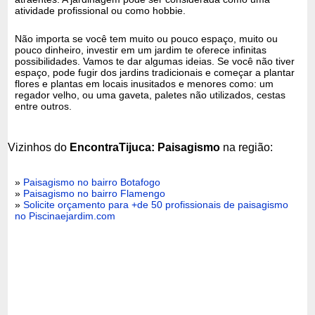
atividade profissional ou como hobbie.
Não importa se você tem muito ou pouco espaço, muito ou
pouco dinheiro, investir em um jardim te oferece infinitas
possibilidades. Vamos te dar algumas ideias. Se você não tiver
espaço, pode fugir dos jardins tradicionais e começar a plantar
flores e plantas em locais inusitados e menores como: um
regador velho, ou uma gaveta, paletes não utilizados, cestas
entre outros.
Vizinhos do
EncontraTijuca: Paisagismo
na região:
»
Paisagismo no bairro Botafogo
»
Paisagismo no bairro Flamengo
»
Solicite orçamento para +de 50 profissionais de paisagismo
no Piscinaejardim.com