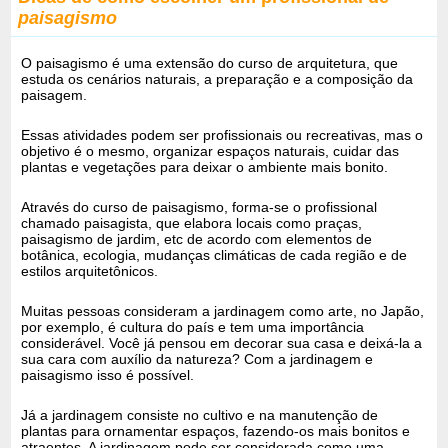
paisagismo
O paisagismo é uma extensão do curso de arquitetura, que
estuda os cenários naturais, a preparação e a composição da
paisagem.
Essas atividades podem ser profissionais ou recreativas, mas o
objetivo é o mesmo, organizar espaços naturais, cuidar das
plantas e vegetações para deixar o ambiente mais bonito.
Através do curso de paisagismo, forma-se o profissional
chamado paisagista, que elabora locais como praças,
paisagismo de jardim, etc de acordo com elementos de
botânica, ecologia, mudanças climáticas de cada região e de
estilos arquitetônicos.
Muitas pessoas consideram a jardinagem como arte, no Japão,
por exemplo, é cultura do país e tem uma importância
considerável. Você já pensou em decorar sua casa e deixá-la a
sua cara com auxílio da natureza? Com a jardinagem e
paisagismo isso é possível.
Já a jardinagem consiste no cultivo e na manutenção de
plantas para ornamentar espaços, fazendo-os mais bonitos e
atraentes. A jardinagem pode ser considerada como uma