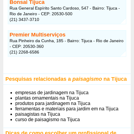
Bonsai Tijuca
Rua General Espírito Santo Cardoso, 547 - Bairro: Tijuca -
Rio de Janeiro - CEP: 20530-500
(21) 3437-3710
Premier Multiserviços
Rua Pinheiro da Cunha, 185 - Bairro: Tijuca - Rio de Janeiro
- CEP: 20530-360
(21) 2268-6586
Pesquisas relacionadas a
paisagismo
na Tijuca
empresas de jardinagem na Tijuca
plantas ornamentais na Tijuca
produtos para jardinagem na Tijuca
ferramentas e materiais para jardim em na Tijuca
paisagistas na Tijuca
curso de paisagismo na Tijuca
Dicas de como escolher um profissional de